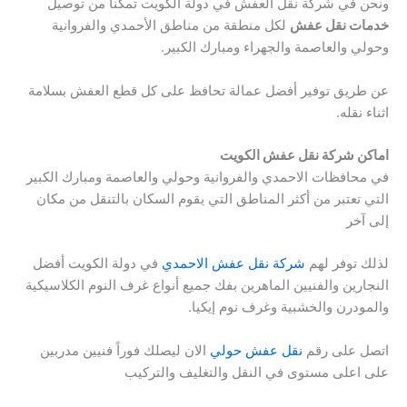
ونحن في شركة نقل العفش في دولة الكويت تمكنا من توصيل
خدمات نقل عفش
لكل منطقة من مناطق الأحمدي والفروانية
وحولي والعاصمة والجهراء ومبارك الكبير.
عن طريق توفير أفضل عمالة تحافظ على كل قطع العفش بسلامة
اثناء نقله.
اماكن شركة نقل عفش الكويت
في محافظات الاحمدي والفروانية وحولي والعاصمة ومبارك الكبير
التي تعتبر من أكثر المناطق التي يقوم السكان بالتنقل من مكان
إلى آخر
لذلك توفر لهم
شركة نقل عفش الاحمدي
في دولة الكويت أفضل
النجارين والفنيين الماهرين بفك جميع أنواع غرف النوم الكلاسيكية
والمودرن والخشبية وغرف نوم إيكيا.
اتصل على رقم
نقل عفش حولي
الان ليصلك فوراً فنيين مدربين
على اعلى مستوى في النقل والتغليف والتركيب