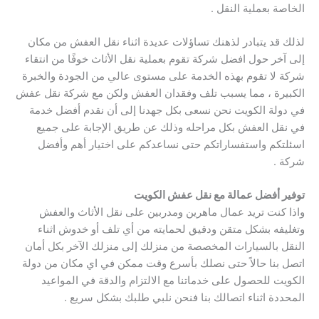
الخاصة بعملية النقل .
لذلك قد يتبادر لذهنك تساؤلات عديدة اثناء نقل العفش من مكان
إلى آخر حول افضل شركة تقوم بعملية نقل الأثاث خوفًا من انتقاء
شركة لا تقوم بهذه الخدمة على مستوى عالي من الجودة والخبرة
الكبيرة ، مما يسبب تلف وفقدان العفش ولكن مع شركة نقل عفش
في دولة الكويت نحن نسعى بكل جهدنا إلى أن نقدم أفضل خدمة
في نقل العفش بكل مراحله وذلك عن طريق الإجابة على جميع
اسئلتكم واستفساراتكم حتى نساعدكم على اختيار أهم وأفضل
شركة .
توفير أفضل عمالة مع نقل عفش الكويت
واذا كنت تريد عمال ماهرين ومدربين على نقل الأثاث والعفش
وتغليفه بشكل متقن ودقيق لحمايته من أي تلف أو خدوش اثناء
النقل بالسيارات المخصصة من منزلك إلى منزلك الآخر بكل أمان
اتصل بنا حالاً حتى نصلك بأسرع وقت ممكن في اي مكان من دولة
الكويت للحصول على خدماتنا مع الالتزام والدقة في المواعيد
المحددة اثناء اتصالك بنا فنحن نلبي طلبك بشكل سريع .