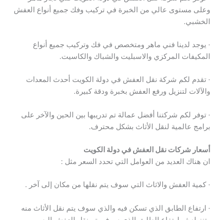
وعلى مستوى عالي من الخبرة في تركيب وفك جميع أنواع العفش
الخشبي.
· يوجد لدينا فني ماهر ومتخصص في فك وتركيب جميع أنواع
المكيفات المركزي والاسبليت والشباك والكاسيت.
· تقدم لكم شركة نقل العفش في دولة الكويت أحدث المعدات
والآلات لتنزيل ورفع العفش بخبرة ودقة كبيرة.
· توفر لكم شركتنا أفضل عمالة تم تدريبها بين الحين والآخر على
برامج عالمية لنقل الأثاث بشكل محترف.
أسعار شركات نقل العفش في دولة الكويت
ان هناك العديد من العوامل التي تحدد السعر مثل :
· كمية العفش والاثاث التي سوف يتم نقلها من مكان إلى آخر .
· ارتفاع الطابق الذي تسكن فيه والذي سوف يتم نقل الأثاث منه
وتنزيله ثم ارتفاع الطابق الذي سوف يتم نقل العفش إليه .