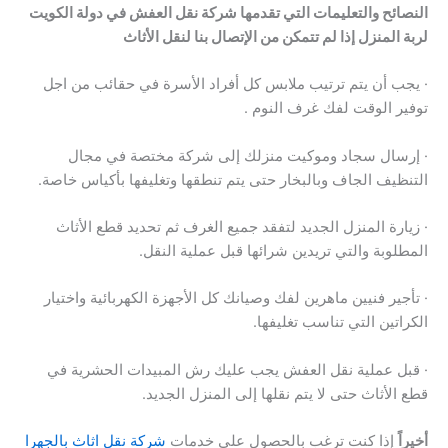
النصائح والتعليمات التي تقدمها شركة نقل العفش في دولة الكويت
لربة المنزل إذا لم تتمكن من الإتصال بنا لنقل الأثاث
· يجب أن يتم ترتيب ملابس كل أفراد الأسرة في حقائب من اجل
توفير الوقت لفك غرف النوم .
· إرسال سجاد وموكيت منزلك إلى شركة مختصة في مجال
التنظيف الجاف وبالبخار حتى يتم تنطقها وتغليفها بأكياس خاصة.
· زيارة المنزل الجديد لتفقد جميع الغرف ثم تحديد قطع الأثاث
المطلوبة والتي تريدين شرائها قبل عملية النقل.
· تأجير فنيين ماهرين لفك وصيانك كل الأجهزة الكهربائية واختيار
الكراتين التي تناسب تغليفها.
· قبل عملية نقل العفش يجب عليك رش المبيدات الحشرية في
قطع الأثاث حتى لا يتم نقلها إلى المنزل الجديد.
أخيراً
إذا كنت ترغب بالحصول على خدمات
شركة نقل اثاث بالجهرا