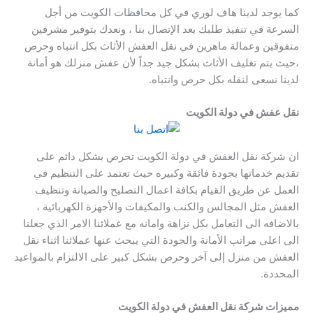
كما يوجد لدينا هاف لوري في كل محافظات الكويت من أجل
السرعة في تنفيذ طلبك بعد الإتصال بنا ، ونعدك بتوفير مشرفين
متفوقين وعمالة ماهرين في نقل العفش الأثاث بكل انتباه وحرص
،حيث يتم تغليف الأثاث بشكل جيد جداً لأن عفش منزلك هو أمانة
لدينا نسعى لنقله بكل حرص وانتباه.
نقل عفش في دولة الكويت
ان شركة نقل العفش في دولة الكويت تحرص بشكل دائم على
تقديم خدماتها بجودة فائقة وكبيره حيث تعتمد على التنظيم في
العمل عن طريق القيام بكافة اعمال التصليح والصيانة وتنظيف
العفش مثل المجالس والكنب والمكيفات والأجهزة الكهربائية ،
بالاضافه الى التعامل بكل نزاهة وامانه مع عملائنا الامر الذي جعلنا
الى اعلى مراتب الأمانة والجودة التي يبحث عنها عملائنا اثناء نقل
العفش من منزل إلى آخر وحرص بشكل كبير على الالتزام بالمواعيد
المحددة.
مميزات شركة نقل العفش في دولة الكويت