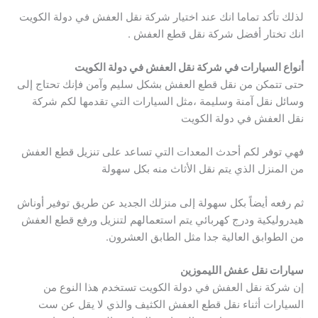
لذلك تأكد تماما انك عند اختيار شركة نقل العفش في دولة الكويت
انك تختار أفضل شركة نقل قطع العفش .
أنواع السيارات في شركة نقل العفش في دولة الكويت
حتى تتمكن من نقل قطع العفش بشكل سليم وآمن فإنك تحتاج إلى
وسائل نقل آمنة وسليمة ،مثل السيارات التي تقدمها لكم شركة
نقل العفش في دولة الكويت
فهي توفر لكم أحدث المعدات التي تساعد على تنزيل قطع العفش
من المنزل الذي يتم نقل الأثاث منه بكل سهولة
ثم رفعه أيضاً بكل سهولة إلى منزلك الجديد عن طريق توفير أوناش
jettbet
هيدروليكية ودرج كهربائي يتم استعمالهم لتنزيل ورفع قطع العفش
من الطوابق العالية جدا مثل الطابق العشرون.
سيارات نقل عفش الليموزين
إن شركة نقل العفش في دولة الكويت تستخدم هذا النوع من
السيارات أثناء نقل قطع العفش الكثيف والذي لا يقل عن ست