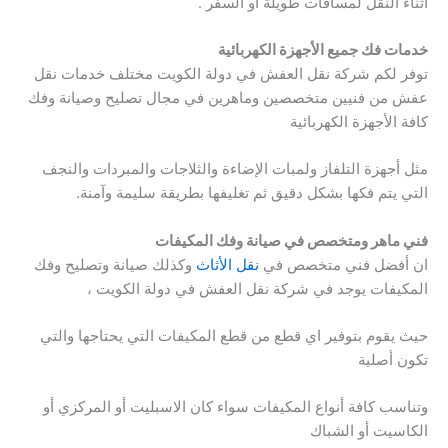
أثناء النقل لمسافات طويلة أو السفر .
خدمات فك جميع الأجهزة الكهربائية
توفر لكم شركة نقل العفش في دولة الكويت مختلف خدمات نقل
عفش من فنيين متخصصين وماهرين في مجال تصليح وصيانة وفك
كافة الأجهزة الكهربائية
مثل أجهزة التلفاز ولمبات الإضاءة والثلاجات والمبردات والنجف
التي يتم فكها بشكل دقيق ثم تغليفها بطريقة سليمة وآمنة.
فني ماهر ومتخصص في صيانة وفك المكيفات
ان أفضل فني متخصص في
نقل الأثاث
وكذلك صيانة وتصليح وفك
المكيفات يوجد في شركة نقل العفش في دولة الكويت ،
حيث يقوم بتوفير اي قطع من قطع المكيفات التي يحتاجها والتي
تكون أصلية
وتناسب كافة أنواع المكيفات سواء كان الاسبليت أو المركزي أو
الكاسيت أو الشباك